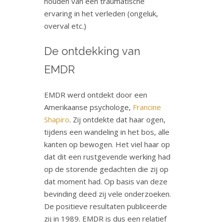
houden van een traumatische
ervaring in het verleden (ongeluk,
overval etc.)
De ontdekking van
EMDR
EMDR werd ontdekt door een
Amerikaanse psychologe,
Francine
Shapiro
. Zij ontdekte dat haar ogen,
tijdens een wandeling in het bos, alle
kanten op bewogen. Het viel haar op
dat dit een rustgevende werking had
op de storende gedachten die zij op
dat moment had. Op basis van deze
bevinding deed zij vele onderzoeken.
De positieve resultaten publiceerde
zij in 1989. EMDR is dus een relatief