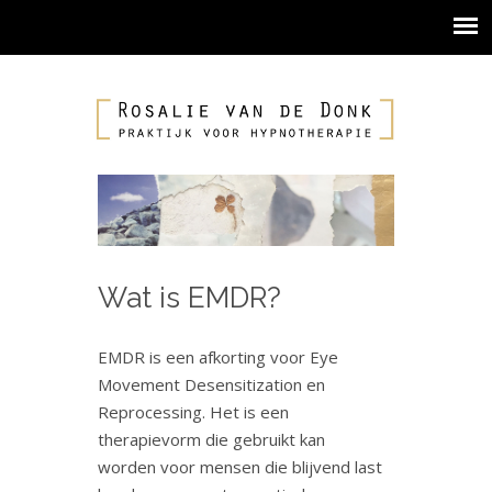
Wat is EMDR?
EMDR is een afkorting voor Eye
Movement Desensitization en
Reprocessing. Het is een
therapievorm die gebruikt kan
worden voor mensen die blijvend last