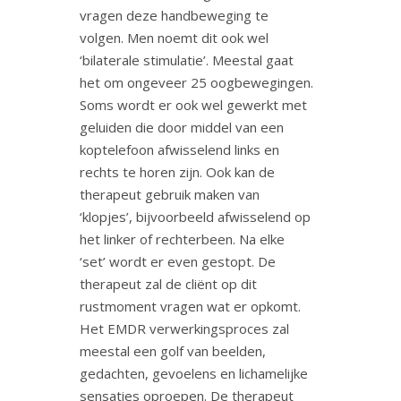
vragen deze handbeweging te
volgen. Men noemt dit ook wel
‘bilaterale stimulatie’. Meestal gaat
het om ongeveer 25 oogbewegingen.
Soms wordt er ook wel gewerkt met
geluiden die door middel van een
koptelefoon afwisselend links en
rechts te horen zijn. Ook kan de
therapeut gebruik maken van
‘klopjes’, bijvoorbeeld afwisselend op
het linker of rechterbeen. Na elke
‘set’ wordt er even gestopt. De
therapeut zal de cliënt op dit
rustmoment vragen wat er opkomt.
Het EMDR verwerkingsproces zal
meestal een golf van beelden,
gedachten, gevoelens en lichamelijke
sensaties oproepen. De therapeut